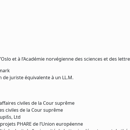
’Oslo et à l’Académie norvégienne des sciences et des lettr
emark
 de juriste équivalente à un LL.M.
faires civiles de la Cour suprême
s civiles de la Cour suprême
upišs, Ltd
 projets PHARE de l’Union européenne