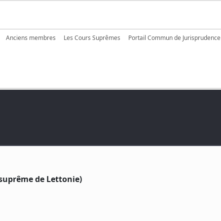
igation
Anciens membres
Les Cours Suprêmes
Portail Commun de Jurisprudence
 suprême de Lettonie)