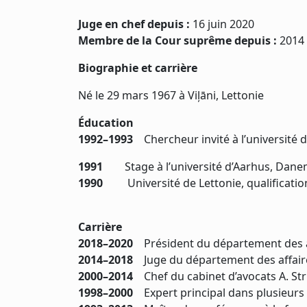
Juge en chef depuis :
16 juin 2020
Membre de la Cour suprême depuis :
2014
Biographie et carrière
Né le 29 mars 1967 à Viļāni, Lettonie
Éducation
1992–1993
Chercheur invité à l’université d
1991
Stage à l’université d’Aarhus, Dan
1990
Université de Lettonie, qualification
Carrière
2018–2020
Président du département des af
2014–2018
Juge du département des affaire
2000–2014
Chef du cabinet d’avocats A. Str
1998–2000
Expert principal dans plusieurs