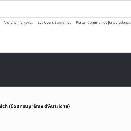
igation
Anciens membres
Les Cours Suprêmes
Portail Commun de Jurisprudence
eich (Cour suprême d’Autriche)