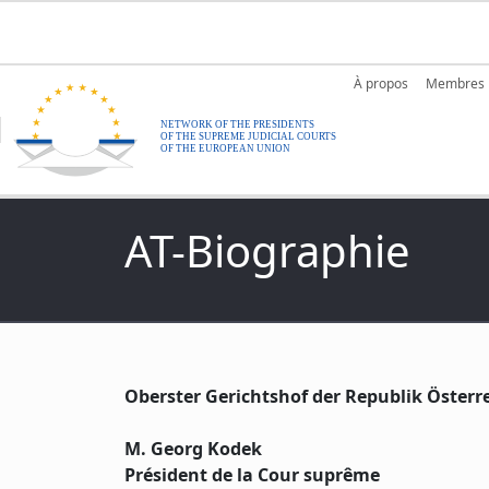
Aller au contenu principal
Main nav
À propos
Membres
AT-Biographie
Oberster Gerichtshof der Republik Österr
M. Georg Kodek
Président de la Cour suprême