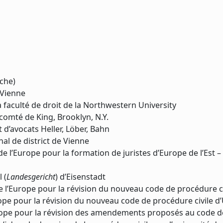
che)
 Vienne
faculté de droit de la Northwestern University
omté de King, Brooklyn, N.Y.
d’avocats Heller, Löber, Bahn
l de district de Vienne
e l’Europe pour la formation de juristes d’Europe de l’Est –
 (
Landesgericht
) d’Eisenstadt
e l’Europe pour la révision du nouveau code de procédure c
ope pour la révision du nouveau code de procédure civile d
rope pour la révision des amendements proposés au code d