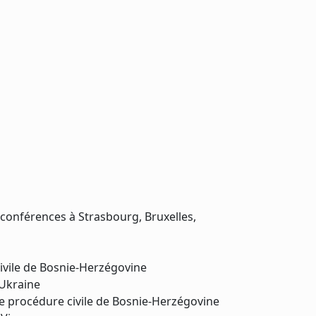
 conférences à Strasbourg, Bruxelles,
ivile de Bosnie-Herzégovine
’Ukraine
e procédure civile de Bosnie-Herzégovine