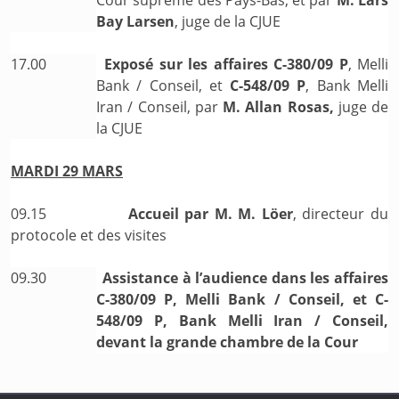
Cour suprême des Pays-Bas, et par
M. Lars
Bay Larsen
, juge de la CJUE
17.00
Exposé sur les affaires C-380/09 P
, Melli
Bank / Conseil, et
C-548/09 P
, Bank Melli
Iran / Conseil, par
M. Allan Rosas,
juge de
la CJUE
MARDI 29 MARS
09.15
Accueil par
M. M. Löer
, directeur du
protocole et des visites
09.30
Assistance à l’audience dans les affaires
C-380/09 P, Melli Bank / Conseil, et C-
548/09 P, Bank Melli Iran / Conseil,
devant la grande chambre de la Cour