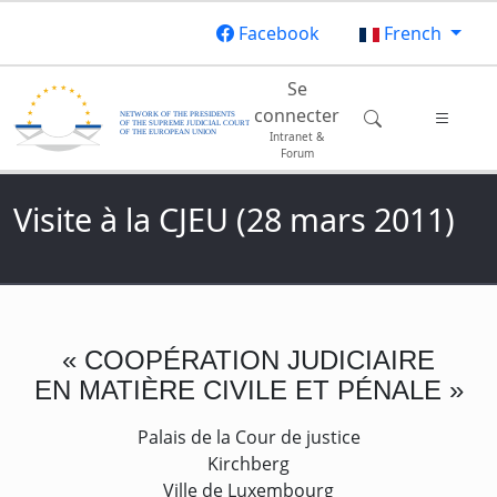
Aller au contenu principal
Facebook
French
Main navigation
Se
connecter
Intranet &
Forum
Visite à la CJEU (28 mars 2011)
« COOPÉRATION JUDICIAIRE
EN MATIÈRE CIVILE ET PÉNALE »
Palais de la Cour de justice
Kirchberg
Ville de Luxembourg