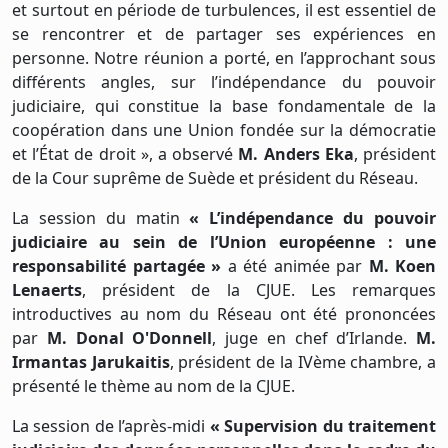
et surtout en période de turbulences, il est essentiel de
se rencontrer et de partager ses expériences en
personne. Notre réunion a porté, en l’approchant sous
différents angles, sur l’indépendance du pouvoir
judiciaire, qui constitue la base fondamentale de la
coopération dans une Union fondée sur la démocratie
et l’État de droit », a observé
M. Anders Eka
, président
de la Cour suprême de Suède et président du Réseau.
La session du matin
« L’indépendance du pouvoir
judiciaire au sein de l’Union européenne : une
responsabilité partagée »
a été animée par
M. Koen
Lenaerts
, président de la CJUE. Les remarques
introductives au nom du Réseau ont été prononcées
par
M. Donal O'Donnell
, juge en chef d’Irlande.
M.
Irmantas Jarukaitis
, président de la IVème chambre, a
présenté le thème au nom de la CJUE.
La session de l’après-midi
« Supervision du traitement