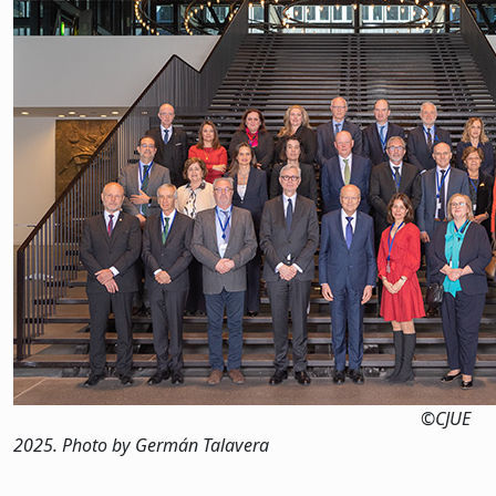
©CJUE
2025. Photo by Germán Talavera