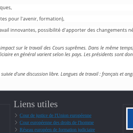
ques,
tes pour l'avenir, formation),
avail innovantes, possibilité d'apporter des changements n
impact sur le travail des Cours suprêmes. Dans le même temps, 
iaire en général varient selon les pays. Les présidents sont donc
suivie d'une discussion libre. Langues de travail : français et ang
Liens utiles
Cour de justice de l'Union européenne
Cour européenne des droits de l'homme
Réseau européen de formation judiciaire