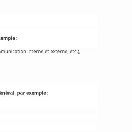
xemple :
mmunication interne et externe, etc,),
général, par exemple :