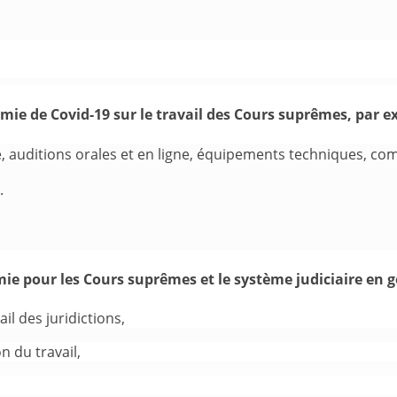
démie de Covid-19 sur le travail des Cours suprêmes, par e
ce, auditions orales et en ligne, équipements techniques, co
.
émie pour les Cours suprêmes et le système judiciaire en 
il des juridictions,
n du travail,