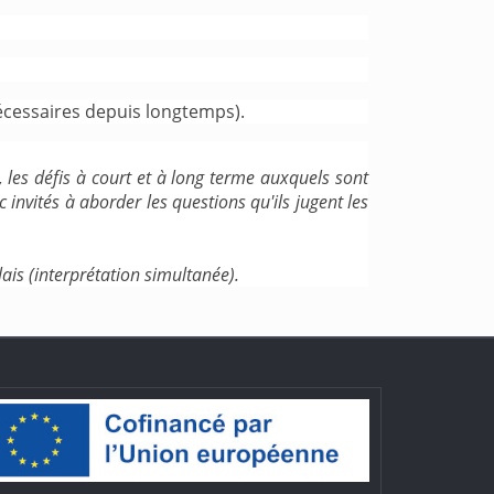
écessaires depuis longtemps).
les défis à court et à long terme auxquels sont
 invités à aborder les questions qu'ils jugent les
lais (interprétation simultanée).