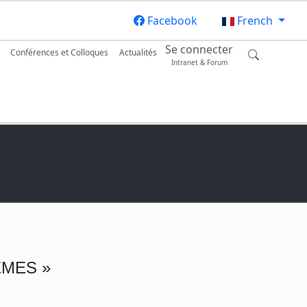
Facebook
French
Se connecter
Conférences et Colloques
Actualités
Intranet & Forum
MES »