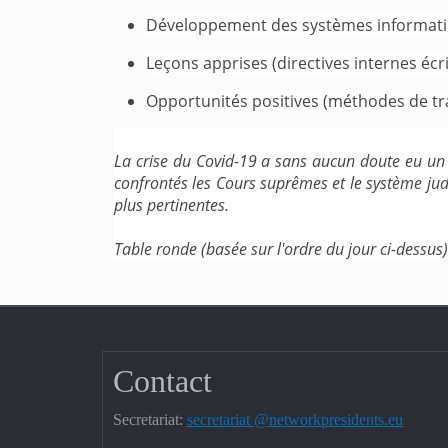
Développement des systèmes informati
Leçons apprises (directives internes écri
Opportunités positives (méthodes de tr
La crise du Covid-19 a sans aucun doute eu un 
confrontés les Cours suprêmes et le système judic
plus pertinentes.
Table ronde (basée sur l'ordre du jour ci-dessus) 
Contact
Secretariat:
secretariat @networkpresidents.eu