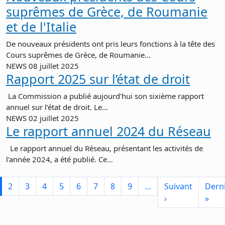
suprêmes de Grèce, de Roumanie
et de l'Italie
De nouveaux présidents ont pris leurs fonctions à la tête des
Cours suprêmes de Grèce, de Roumanie…
NEWS
08 juillet 2025
Rapport 2025 sur l’état de droit
La Commission a publié aujourd’hui son sixième rapport
annuel sur l’état de droit. Le…
NEWS
02 juillet 2025
Le rapport annuel 2024 du Réseau
Le rapport annuel du Réseau, présentant les activités de
l'année 2024, a été publié. Ce…
Pagination
2
3
4
5
6
7
8
9
…
Suivant
Dern
Page suivante
Der
›
»