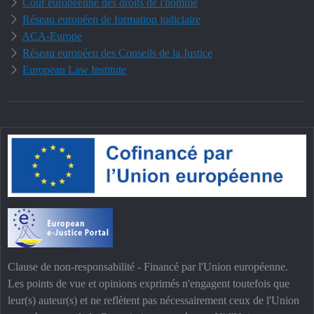
Cour européenne des droits de l'homme
Réseau européen de formation judiciaire
ACA-Europe
Réseau européen des Conseils de la Justice
European Law Institute
Clause de non-responsabilité - Financé par l'Union européenne.
Les points de vue et opinions exprimés n'engagent toutefois que
leur(s) auteur(s) et ne reflètent pas nécessairement ceux de l'Union