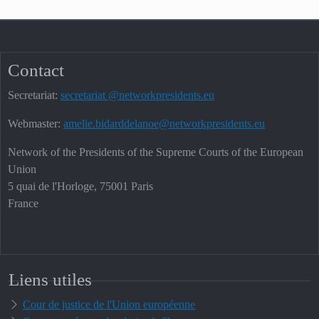
Contact
Secretariat:
secretariat @networkpresidents.eu
Webmaster:
amelie.bidarddelanoe@networkpresidents.eu
Network of the Presidents of the Supreme Courts of the European
Union
5 quai de l'Horloge, 75001 Paris
France
Liens utiles
Cour de justice de l'Union européenne