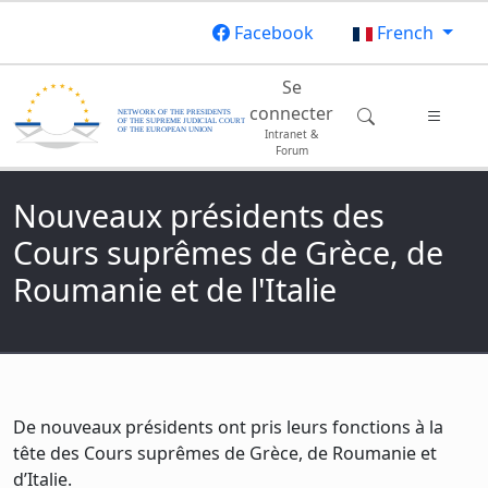
Aller au contenu principal
Facebook
French
Main navigation
Se
connecter
Intranet &
Forum
Nouveaux présidents des
Cours suprêmes de Grèce, de
Roumanie et de l'Italie
De nouveaux présidents ont pris leurs fonctions à la
tête des Cours suprêmes de Grèce, de Roumanie et
d’Italie.