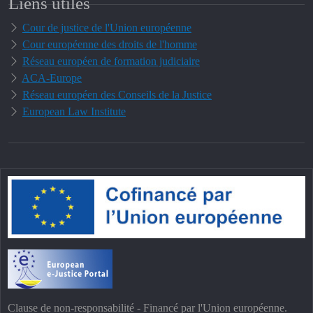
Liens utiles
Cour de justice de l'Union européenne
Cour européenne des droits de l'homme
Réseau européen de formation judiciaire
ACA-Europe
Réseau européen des Conseils de la Justice
European Law Institute
Clause de non-responsabilité - Financé par l'Union européenne.