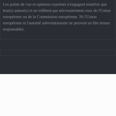
Les points de vue et opinions exprimés n'engagent toutefois que
leur(s) auteur(s) et ne reflètent pas nécessairement ceux de l'Union
européenne ou de la Commission européenne. Ni l'Union
européenne ni l'autorité subventionnaire ne peuvent en être tenues
responsables.