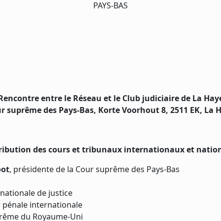
PAYS-BAS
Rencontre entre le Réseau et le Club judiciaire de La Hay
r suprême des Pays-Bas, Korte Voorhout 8, 2511 EK, La 
ribution des cours et tribunaux internationaux et nationa
oot
, présidente de la Cour suprême des Pays-Bas
nationale de justice
 pénale internationale
uprême du Royaume-Uni