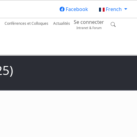
Facebook
French
Se connecter
Conférences et Colloques
Actualités
Intranet & Forum
25)