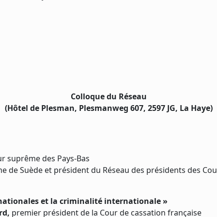
Colloque du Réseau
(Hôtel de Plesman, Plesmanweg 607, 2597 JG, La Haye)
our suprême des Pays-Bas
e de Suède et président du Réseau des présidents des Cour
nationales et la criminalité internationale »
rd,
premier président de la Cour de cassation française