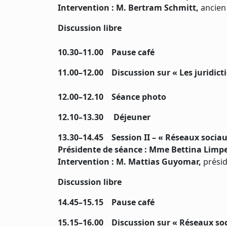
Intervention : M. Bertram Schmitt,
ancien
Discussion libre
10.30–11.00 Pause café
11.00–12.00 Discussion sur « Les juridicti
12.00–12.10 Séance photo
12.10–13.30 Déjeuner
13.30–14.45 Session II – « Réseaux sociau
Présidente de séance : Mme Bettina Limp
Intervention : M. Mattias Guyomar,
présid
Discussion libre
14.45–15.15 Pause café
15.15–16.00 Discussion sur « Réseaux soci