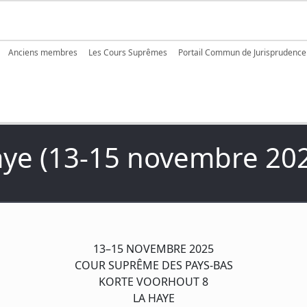
igation
Anciens membres
Les Cours Suprêmes
Portail Commun de Jurisprudence
aye (13-15 novembre 20
13–15 NOVEMBRE 2025
COUR SUPRÊME DES PAYS-BAS
KORTE VOORHOUT 8
LA HAYE