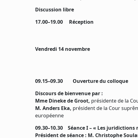
Discussion libre
17.00–19.00 Réception
Vendredi 14 novembre
09.15–09.30 Ouverture du colloque
Discours de bienvenue par :
Mme Dineke de Groot,
présidente de la C
M. Anders Eka,
président de la Cour suprêm
européenne
09.30–10.30 Séance I – « Les juridictions 
Président de séance : M. Christophe Soula